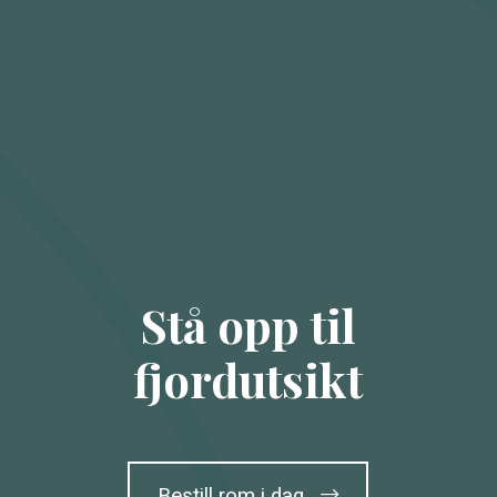
Stå opp til
fjordutsikt
Bestill rom i dag