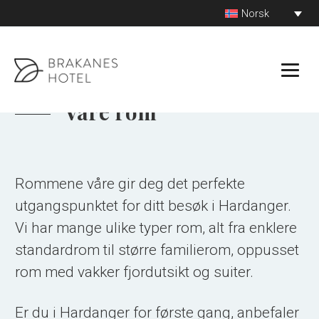
Hopp
Norsk
til
innhold
Våre rom
Rommene våre gir deg det perfekte
utgangspunktet for ditt besøk i Hardanger.
Vi har mange ulike typer rom, alt fra enklere
standardrom til større familierom, oppusset
rom med vakker fjordutsikt og suiter.
Er du i Hardanger for første gang, anbefaler