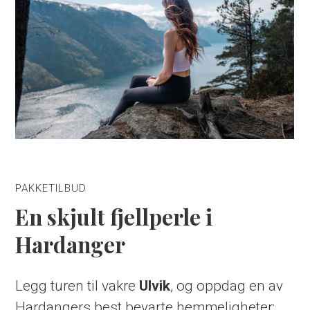
PAKKETILBUD
En skjult fjellperle i
Hardanger
Legg turen til vakre
Ulvik
, og oppdag en av
Hardangers best bevarte hemmeligheter: