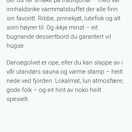
der du får smake på tradisjonar – med vår
innhaldsrike varmmatsbuffet der alle finn
sin favoritt. Ribbe, pinnekjøt, lutefisk og alt
som høyrer til. Og ikkje minst – eit
bugnande dessertbord du garantert vil
hugse.
Dansegolvet er ope, eller du kan slappe av i
vår utandørs sauna og varme stamp – heilt
nede ved fjorden. Lokalmat, lun atmosfære,
gode folk – og eit hint av noko heilt
spesielt.