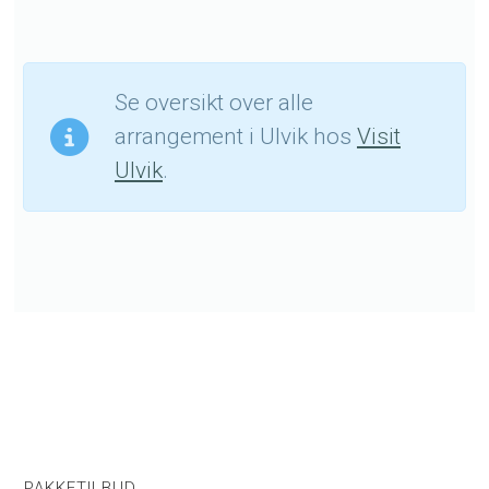
Se oversikt over alle
arrangement i Ulvik hos
Visit
Ulvik
.
PAKKETILBUD