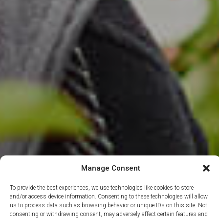
Manage Consent
To provide the best experiences, we use technologies like cookies to store
and/or access device information. Consenting to these technologies will allow
us to process data such as browsing behavior or unique IDs on this site. Not
consenting or withdrawing consent, may adversely affect certain features and