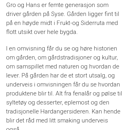
Gro og Hans er femte generasjon som
driver gården på Syse. Gården ligger fint til
på en høyde midt i Frukt-og Siderruta med
flott utsikt over hele bygda.
I en omvisning får du se og høre historien
om gården, om gårdstradisjoner og kultur,
om samspillet med naturen og hvordan de
lever. På gården har de et stort utsalg, og
underveis i omvisningen får du se hvordan
produktene blir til. Alt fra fenalår og pølse til
syltetøy og desserter, eplemost og den
tradisjonelle Hardangersideren. Kan hende
blir det råd med litt smaking underveis
også.