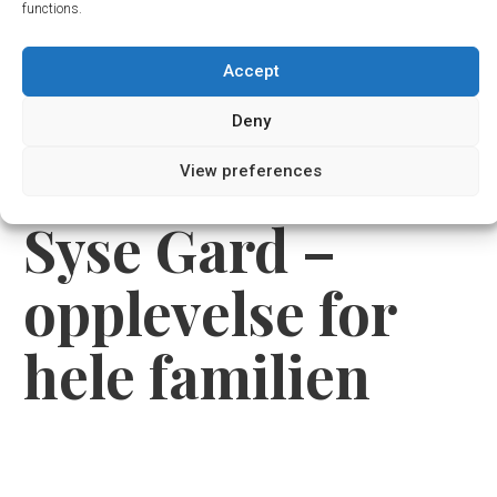
functions.
Accept
Deny
Tilbake til alle opplevelser
View preferences
Syse Gard –
opplevelse for
hele familien