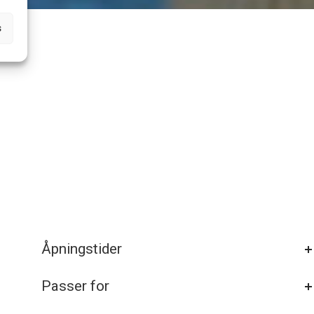
s
Åpningstider
Passer for