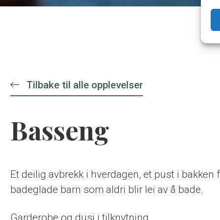
Tilbake til alle opplevelser
Basseng
Et deilig avbrekk i hverdagen, et pust i bakken 
badeglade barn som aldri blir lei av å bade.
Garderobe og dusj i tilknytning.