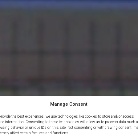
Manage Consent
provide the best experiences, we use technologies like cookies to store and/or access
Året rundt
Gratis
ice information. Consenting to these technologies will allow us to process data such 
wsing behavior or unique IDs on this site. Not consenting or withdrawing consent, m
ersely affect certain features and functions.