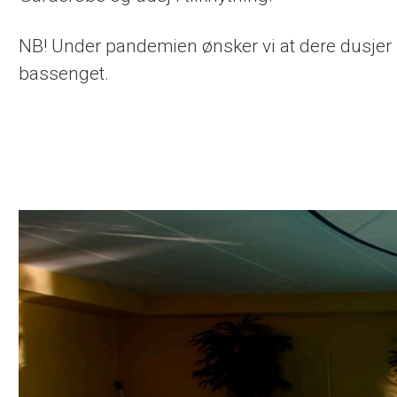
NB! Under pandemien ønsker vi at dere dusjer på
bassenget.