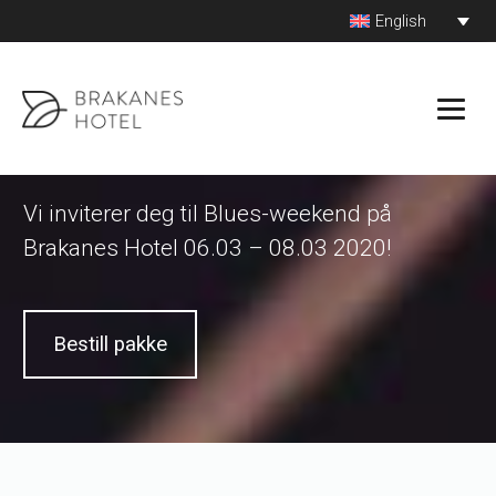
Skip
English
to
content
Blues-weekend
Vi inviterer deg til Blues-weekend på
Brakanes Hotel 06.03 – 08.03 2020!
Bestill pakke