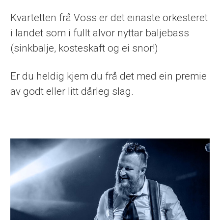
Kvartetten frå Voss er det einaste orkesteret
i landet som i fullt alvor nyttar baljebass
(sinkbalje, kosteskaft og ei snor!)
Er du heldig kjem du frå det med ein premie
av godt eller litt dårleg slag.