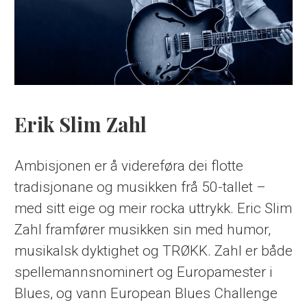
Erik Slim Zahl
Ambisjonen er å videreføra dei flotte
tradisjonane og musikken frå 50-tallet –
med sitt eige og meir rocka uttrykk. Eric Slim
Zahl framfører musikken sin med humor,
musikalsk dyktighet og TRØKK. Zahl er både
spellemannsnominert og Europamester i
Blues, og vann European Blues Challenge