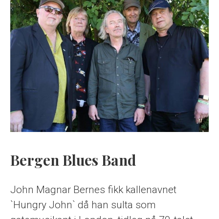
Bergen Blues Band
John Magnar Bernes fikk kallenavnet
`Hungry John` då han sulta som