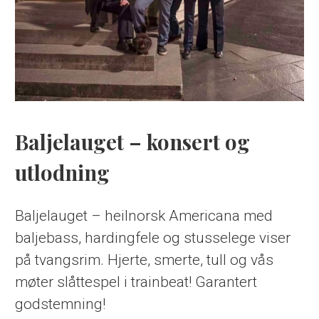
Baljelauget – konsert og
utlodning
Baljelauget – heilnorsk Americana med
baljebass, hardingfele og stusselege viser
på tvangsrim. Hjerte, smerte, tull og vås
møter slåttespel i trainbeat! Garantert
godstemning!