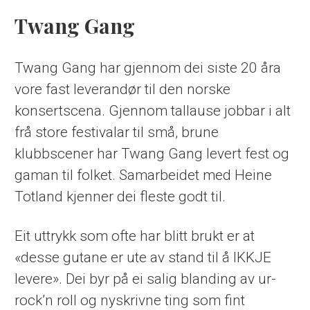
Twang Gang
Twang Gang har gjennom dei siste 20 åra
vore fast leverandør til den norske
konsertscena. Gjennom tallause jobbar i alt
frå store festivalar til små, brune
klubbscener har Twang Gang levert fest og
gaman til folket. Samarbeidet med Heine
Totland kjenner dei fleste godt til.
Eit uttrykk som ofte har blitt brukt er at
«desse gutane er ute av stand til å IKKJE
levere». Dei byr på ei salig blanding av ur-
rock’n roll og nyskrivne ting som fint